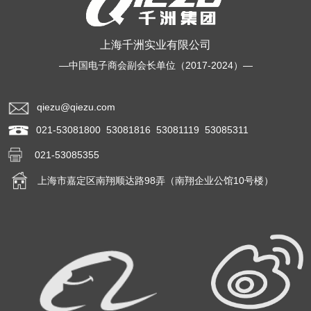
上海千洲实业有限公司
—中国电子商会副会长单位（2017-2024）—
qiezu@qiezu.com
021-53081800 53081816 53081119 53085311
021-53085355
上海市嘉定区南翔顺达路98弄（南翔企业公馆10号楼）