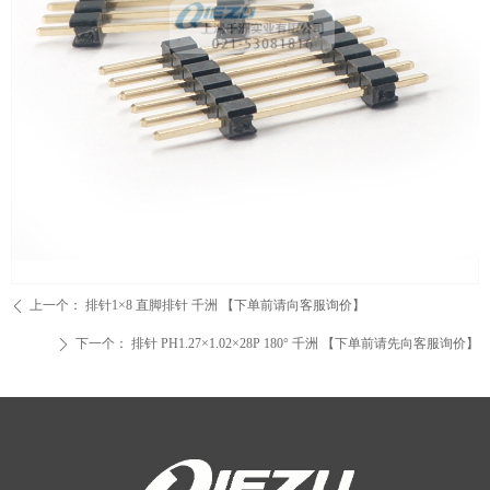
上一个：
排针1×8 直脚排针 千洲 【下单前请向客服询价】
ꄴ
下一个：
排针 PH1.27×1.02×28P 180° 千洲 【下单前请先向客服询价】
ꄲ