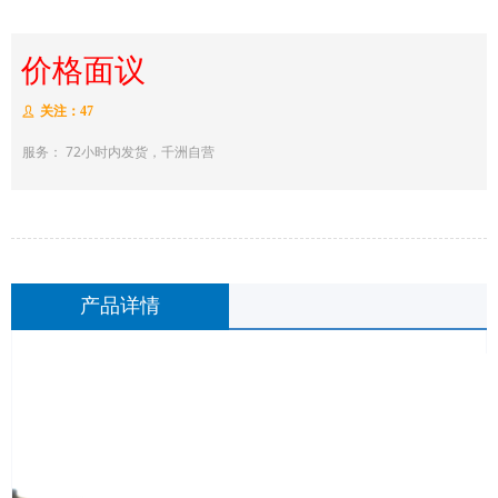
价格面议
关注：
47
ꄑ
服务： 72小时内发货，千洲自营
产品详情