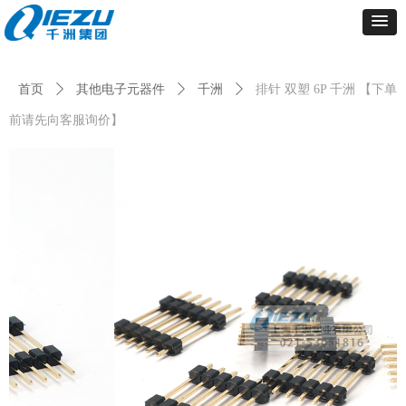
首页
ꄲ
其他电子元器件
ꄲ
千洲
ꄲ
排针 双塑 6P 千洲 【下单
前请先向客服询价】