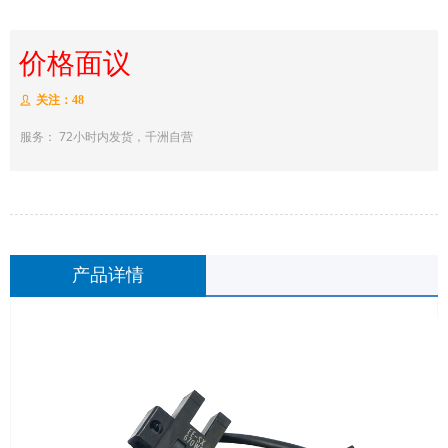
价格面议
关注：
48
ꄑ
服务： 72小时内发货，千洲自营
产品详情