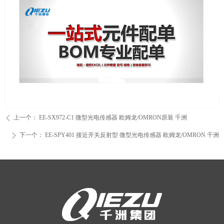
上一个：
EE-SX972-C1 微型光电传感器 欧姆龙/OMRON原装 千洲
ꄴ
下一个：
EE-SPY401 接近开关反射型 微型光电传感器 欧姆龙/OMRON 千洲
ꄲ