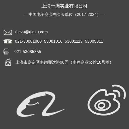
上海千洲实业有限公司
—中国电子商会副会长单位（2017-2024）—
qiezu@qiezu.com
021-53081800 53081816 53081119 53085311
021-53085355
上海市嘉定区南翔顺达路98弄（南翔企业公馆10号楼）